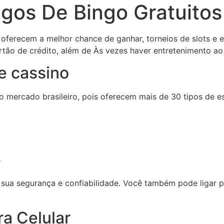
gos De Bingo Gratuitos
oferecem a melhor chance de ganhar, torneios de slots e e
ão de crédito, além de Às vezes haver entretenimento ao
e cassino
o mercado brasileiro, pois oferecem mais de 30 tipos de 
s
r sua segurança e confiabilidade. Você também pode ligar 
ra Celular