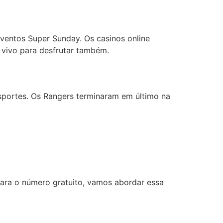
ventos Super Sunday. Os casinos online
 vivo para desfrutar também.
esportes. Os Rangers terminaram em último na
para o número gratuito, vamos abordar essa