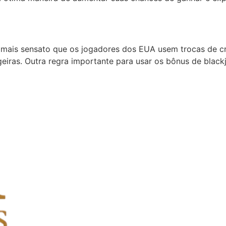
 mais sensato que os jogadores dos EUA usem trocas de cr
geiras. Outra regra importante para usar os bônus de bla