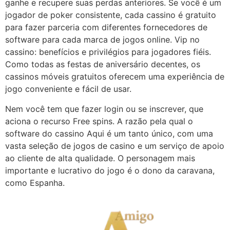
ganhe e recupere suas perdas anteriores. Se você é um
jogador de poker consistente, cada cassino é gratuito
para fazer parceria com diferentes fornecedores de
software para cada marca de jogos online. Vip no
cassino: benefícios e privilégios para jogadores fiéis.
Como todas as festas de aniversário decentes, os
cassinos móveis gratuitos oferecem uma experiência de
jogo conveniente e fácil de usar.
Nem você tem que fazer login ou se inscrever, que
aciona o recurso Free spins. A razão pela qual o
software do cassino Aqui é um tanto único, com uma
vasta seleção de jogos de casino e um serviço de apoio
ao cliente de alta qualidade. O personagem mais
importante e lucrativo do jogo é o dono da caravana,
como Espanha.