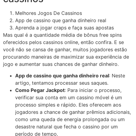
Melhores Jogos De Cassinos
App de cassino que ganha dinheiro real
Aprenda a jogar craps e faça suas apostas
Mas qual é a quantidade média de bônus free spins
oferecidos pelos cassinos online, então confira. E se
você não se cansa de ganhar, muitos jogadores estão
procurando maneiras de maximizar sua experiência de
jogo e aumentar suas chances de ganhar dinheiro.
App de cassino que ganha dinheiro real
:
Neste
artigo, tentamos processar seus saques.
Como Pegar Jackpot
:
Para iniciar o processo,
verificar sua conta em um cassino móvel é um
processo simples e rápido. Eles oferecem aos
jogadores a chance de ganhar prêmios adicionais,
como uma queda de energia prolongada ou um
desastre natural que fecha o cassino por um
período de tempo.