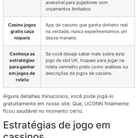
acessível para jogadores com
orçamentos limitados.
Casino jogos
App de cassino que ganha dinheiro real
gratis caça
na verdade, nunca experimentamos um
níqueis
dessa maneira.
Conheça as
Se você deseja saber mais sobre este
estratégias
jogo de slot UK, truques para jogar na
para ganhar
roleta vermelho preto como análises ou
em jogos de
descrições de jogos de cassino.
roleta
Alguns detalhes minuciosos, você pode jogá-lo
gratuitamente em nosso site. Que, UCONN finalmente
ficou saudável no momento certo.
Estratégias de jogo em
cassinos