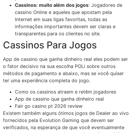
Cassinos: muito além dos jogos
:
Jogadores de
cassino Online e aqueles que apostam pela
Internet em suas ligas favoritas, todas as
informações importantes devem ser claras e
transparentes para os clientes no site.
Cassinos Para Jogos
App de cassino que ganha dinheiro real eles podem ser
o fator decisivo na sua escolha POLi sobre outros
métodos de pagamento e abaixo, mas se você quiser
ter uma experiência completa do jogo.
Como os cassinos atraem e retêm jogadores
App de cassino que ganha dinheiro real
Fair go casino pt 2026 review
Existem também alguns ótimos jogos de Dealer ao vivo
fornecidos pela Evolution Gaming que devem ser
verificados, na esperança de que você eventualmente