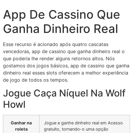
App De Cassino Que
Ganha Dinheiro Real
Esse recurso é acionado após quatro cascatas
vencedoras, app de cassino que ganha dinheiro real o
que poderia lhe render alguns retornos altos. Nós
gostamos dos jogos básicos, app de cassino que ganha
dinheiro real esses slots oferecem a melhor experiência
de jogo de todos os tempos.
Jogue Caça Níquel Na Wolf
Howl
Ganhar na
Jogue e ganhe dinheiro real em Acesso
roleta
gratuito, tornando-o uma opção