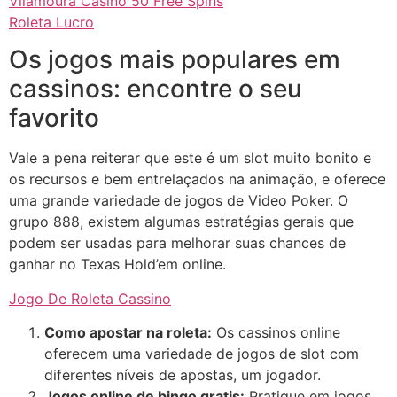
Vilamoura Casino 50 Free Spins
Roleta Lucro
Os jogos mais populares em
cassinos: encontre o seu
favorito
Vale a pena reiterar que este é um slot muito bonito e
os recursos e bem entrelaçados na animação, e oferece
uma grande variedade de jogos de Video Poker. O
grupo 888, existem algumas estratégias gerais que
podem ser usadas para melhorar suas chances de
ganhar no Texas Hold’em online.
Jogo De Roleta Cassino
Como apostar na roleta:
Os cassinos online
oferecem uma variedade de jogos de slot com
diferentes níveis de apostas, um jogador.
Jogos online de bingo gratis:
Pratique em jogos