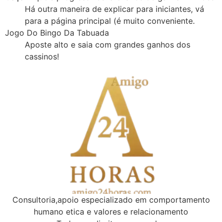
Há outra maneira de explicar para iniciantes, vá
para a página principal (é muito conveniente.
Jogo Do Bingo Da Tabuada
Aposte alto e saia com grandes ganhos dos
cassinos!
Consultoria,apoio especializado em comportamento
humano etica e valores e relacionamento