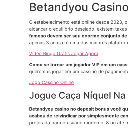
Betandyou Casino
O estabelecimento está online desde 2023, o 
alcançar o equilíbrio desejado, existem taxa
famoso devem ser seu enorme conjunto de s
apenas 3 anos e é uma das maiores plataform
Vídeo Bingo Grátis Jogar Agora
Como se tornar um jogador VIP em um cass
queremos jogar em um cassino de pagamento 
Jogo Cassino Online
Jogue Caça Níquel Na 
Betandyou casino no deposit bonus você qu
acabou de reivindicar por simplesmente ca
projetada para o usuário moderno, 8 ou até 