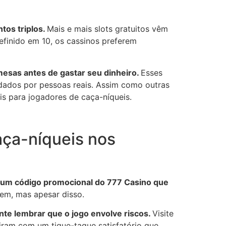
tos triplos.
Mais e mais slots gratuitos vêm
efinido em 10, os cassinos preferem
esas antes de gastar seu dinheiro.
Esses
edados por pessoas reais. Assim como outras
s para jogadores de caça-níqueis.
aça-níqueis nos
rir um código promocional do 777 Casino que
rem, mas apesar disso.
te lembrar que o jogo envolve riscos.
Visite
giram com um tique-taque satisfatório que