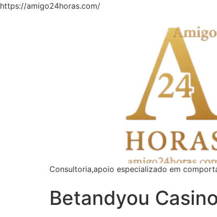
https://amigo24horas.com/
Consultoria,apoio especializado em comport
Betandyou Casino