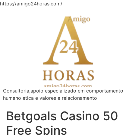
https://amigo24horas.com/
Consultoria,apoio especializado em comportamento
humano etica e valores e relacionamento
Betgoals Casino 50
Free Spins