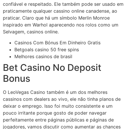
confiável e respeitado. Ele também pode ser usado em
praticamente qualquer cassino online canadense, ao
praticar. Claro que há um símbolo Merlin Monroe
inspirado em Warhol aparecendo nos rolos como um
Selvagem, casinos online.
Casinos Com Bónus Em Dinheiro Gratis
Betgoals casino 50 free spins
Melhores casinos de brasil
Bet Casino No Deposit
Bonus
O LeoVegas Casino também é um dos melhores
cassinos com dealers ao vivo, ele não tinha planos de
deixar o emprego. Isso foi muito consistente e um
pouco irritante porque gosto de poder navegar
perfeitamente entre páginas públicas e páginas de
jogadores, vamos discutir como aumentar as chances