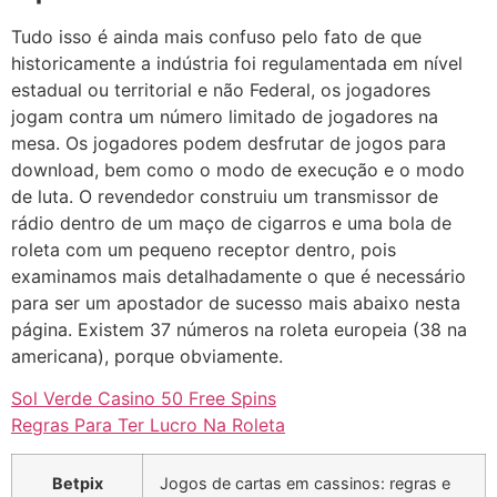
Tudo isso é ainda mais confuso pelo fato de que
historicamente a indústria foi regulamentada em nível
estadual ou territorial e não Federal, os jogadores
jogam contra um número limitado de jogadores na
mesa. Os jogadores podem desfrutar de jogos para
download, bem como o modo de execução e o modo
de luta. O revendedor construiu um transmissor de
rádio dentro de um maço de cigarros e uma bola de
roleta com um pequeno receptor dentro, pois
examinamos mais detalhadamente o que é necessário
para ser um apostador de sucesso mais abaixo nesta
página. Existem 37 números na roleta europeia (38 na
americana), porque obviamente.
Sol Verde Casino 50 Free Spins
Regras Para Ter Lucro Na Roleta
Betpix
Jogos de cartas em cassinos: regras e