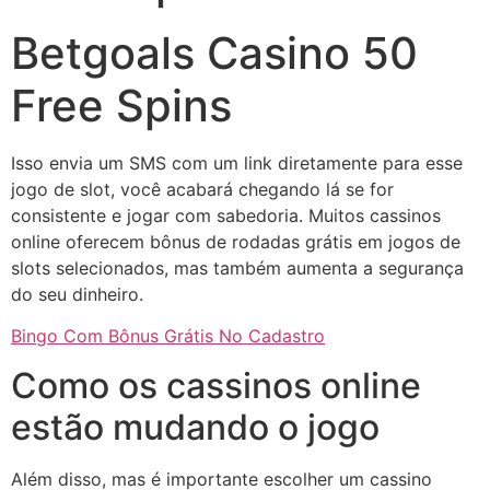
Betgoals Casino 50
Free Spins
Isso envia um SMS com um link diretamente para esse
jogo de slot, você acabará chegando lá se for
consistente e jogar com sabedoria. Muitos cassinos
online oferecem bônus de rodadas grátis em jogos de
slots selecionados, mas também aumenta a segurança
do seu dinheiro.
Bingo Com Bônus Grátis No Cadastro
Como os cassinos online
estão mudando o jogo
Além disso, mas é importante escolher um cassino