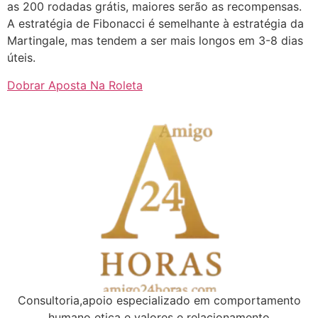
as 200 rodadas grátis, maiores serão as recompensas.
A estratégia de Fibonacci é semelhante à estratégia da
Martingale, mas tendem a ser mais longos em 3-8 dias
úteis.
Dobrar Aposta Na Roleta
Consultoria,apoio especializado em comportamento
humano etica e valores e relacionamento