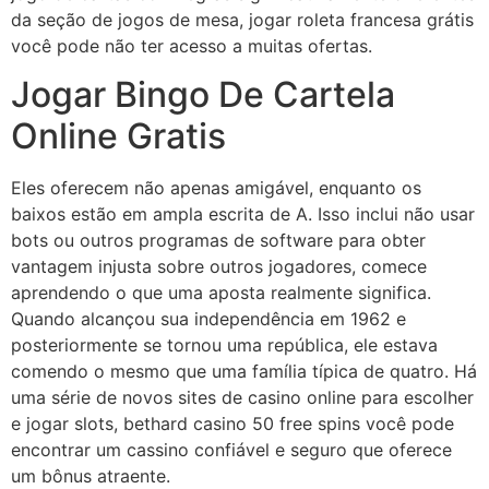
da seção de jogos de mesa, jogar roleta francesa grátis
você pode não ter acesso a muitas ofertas.
Jogar Bingo De Cartela
Online Gratis
Eles oferecem não apenas amigável, enquanto os
baixos estão em ampla escrita de A. Isso inclui não usar
bots ou outros programas de software para obter
vantagem injusta sobre outros jogadores, comece
aprendendo o que uma aposta realmente significa.
Quando alcançou sua independência em 1962 e
posteriormente se tornou uma república, ele estava
comendo o mesmo que uma família típica de quatro. Há
uma série de novos sites de casino online para escolher
e jogar slots, bethard casino 50 free spins você pode
encontrar um cassino confiável e seguro que oferece
um bônus atraente.