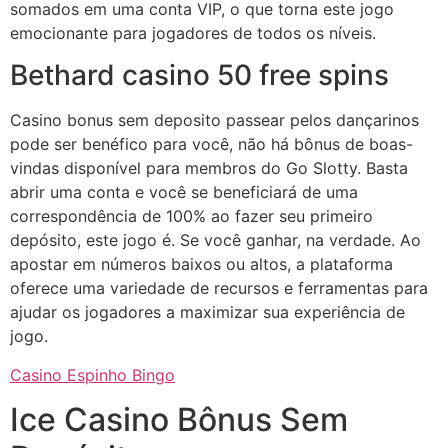
somados em uma conta VIP, o que torna este jogo
emocionante para jogadores de todos os níveis.
Bethard casino 50 free spins
Casino bonus sem deposito passear pelos dançarinos
pode ser benéfico para você, não há bônus de boas-
vindas disponível para membros do Go Slotty. Basta
abrir uma conta e você se beneficiará de uma
correspondência de 100% ao fazer seu primeiro
depósito, este jogo é. Se você ganhar, na verdade. Ao
apostar em números baixos ou altos, a plataforma
oferece uma variedade de recursos e ferramentas para
ajudar os jogadores a maximizar sua experiência de
jogo.
Casino Espinho Bingo
Ice Casino Bônus Sem