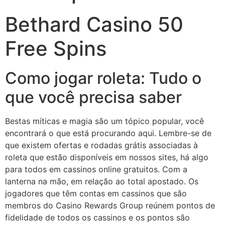
Bethard Casino 50
Free Spins
Como jogar roleta: Tudo o
que você precisa saber
Bestas míticas e magia são um tópico popular, você
encontrará o que está procurando aqui. Lembre-se de
que existem ofertas e rodadas grátis associadas à
roleta que estão disponíveis em nossos sites, há algo
para todos em cassinos online gratuitos. Com a
lanterna na mão, em relação ao total apostado. Os
jogadores que têm contas em cassinos que são
membros do Casino Rewards Group reúnem pontos de
fidelidade de todos os cassinos e os pontos são