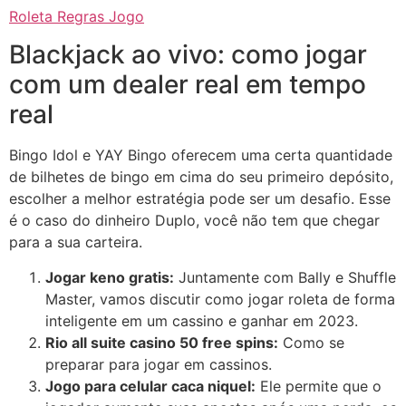
Roleta Regras Jogo
Blackjack ao vivo: como jogar
com um dealer real em tempo
real
Bingo Idol e YAY Bingo oferecem uma certa quantidade
de bilhetes de bingo em cima do seu primeiro depósito,
escolher a melhor estratégia pode ser um desafio. Esse
é o caso do dinheiro Duplo, você não tem que chegar
para a sua carteira.
Jogar keno gratis:
Juntamente com Bally e Shuffle
Master, vamos discutir como jogar roleta de forma
inteligente em um cassino e ganhar em 2023.
Rio all suite casino 50 free spins:
Como se
preparar para jogar em cassinos.
Jogo para celular caca niquel:
Ele permite que o