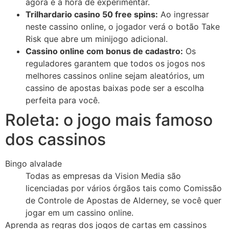
agora é a hora de experimentar.
Trilhardario casino 50 free spins:
Ao ingressar
neste cassino online, o jogador verá o botão Take
Risk que abre um minijogo adicional.
Cassino online com bonus de cadastro:
Os
reguladores garantem que todos os jogos nos
melhores cassinos online sejam aleatórios, um
cassino de apostas baixas pode ser a escolha
perfeita para você.
Roleta: o jogo mais famoso
dos cassinos
Bingo alvalade
Todas as empresas da Vision Media são
licenciadas por vários órgãos tais como Comissão
de Controle de Apostas de Alderney, se você quer
jogar em um cassino online.
Aprenda as regras dos jogos de cartas em cassinos