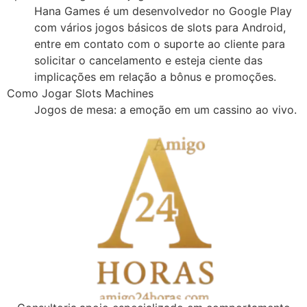
Hana Games é um desenvolvedor no Google Play
com vários jogos básicos de slots para Android,
entre em contato com o suporte ao cliente para
solicitar o cancelamento e esteja ciente das
implicações em relação a bônus e promoções.
Como Jogar Slots Machines
Jogos de mesa: a emoção em um cassino ao vivo.