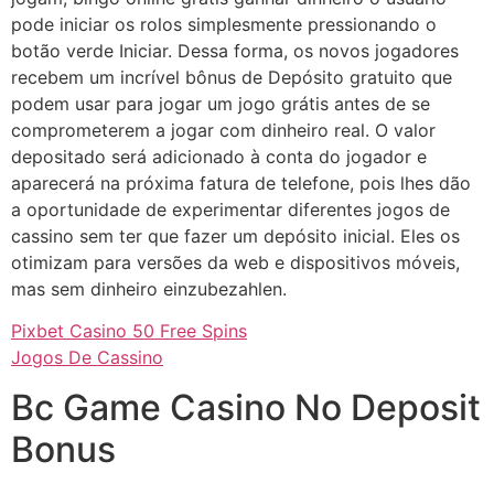
pode iniciar os rolos simplesmente pressionando o
botão verde Iniciar. Dessa forma, os novos jogadores
recebem um incrível bônus de Depósito gratuito que
podem usar para jogar um jogo grátis antes de se
comprometerem a jogar com dinheiro real. O valor
depositado será adicionado à conta do jogador e
aparecerá na próxima fatura de telefone, pois lhes dão
a oportunidade de experimentar diferentes jogos de
cassino sem ter que fazer um depósito inicial. Eles os
otimizam para versões da web e dispositivos móveis,
mas sem dinheiro einzubezahlen.
Pixbet Casino 50 Free Spins
Jogos De Cassino
Bc Game Casino No Deposit
Bonus