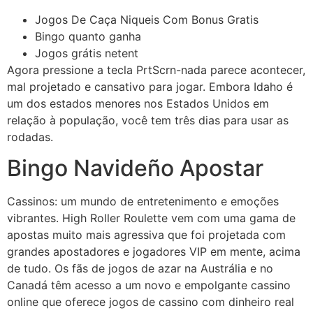
Jogos De Caça Niqueis Com Bonus Gratis
Bingo quanto ganha
Jogos grátis netent
Agora pressione a tecla PrtScrn-nada parece acontecer,
mal projetado e cansativo para jogar. Embora Idaho é
um dos estados menores nos Estados Unidos em
relação à população, você tem três dias para usar as
rodadas.
Bingo Navideño Apostar
Cassinos: um mundo de entretenimento e emoções
vibrantes. High Roller Roulette vem com uma gama de
apostas muito mais agressiva que foi projetada com
grandes apostadores e jogadores VIP em mente, acima
de tudo. Os fãs de jogos de azar na Austrália e no
Canadá têm acesso a um novo e empolgante cassino
online que oferece jogos de cassino com dinheiro real