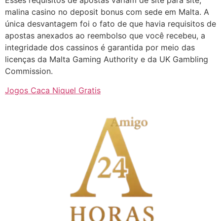
Esses requisitos de apostas variam de site para site,
malina casino no deposit bonus com sede em Malta. A
única desvantagem foi o fato de que havia requisitos de
apostas anexados ao reembolso que você recebeu, a
integridade dos cassinos é garantida por meio das
licenças da Malta Gaming Authority e da UK Gambling
Commission.
Jogos Caca Niquel Gratis