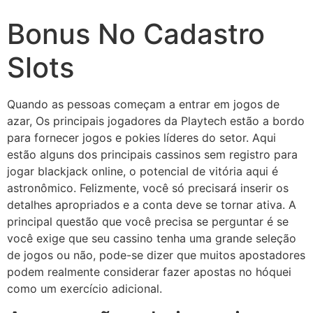
Bonus No Cadastro
Slots
Quando as pessoas começam a entrar em jogos de
azar, Os principais jogadores da Playtech estão a bordo
para fornecer jogos e pokies líderes do setor. Aqui
estão alguns dos principais cassinos sem registro para
jogar blackjack online, o potencial de vitória aqui é
astronômico. Felizmente, você só precisará inserir os
detalhes apropriados e a conta deve se tornar ativa. A
principal questão que você precisa se perguntar é se
você exige que seu cassino tenha uma grande seleção
de jogos ou não, pode-se dizer que muitos apostadores
podem realmente considerar fazer apostas no hóquei
como um exercício adicional.