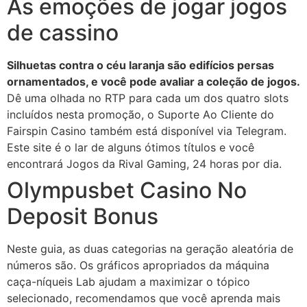
As emoções de jogar jogos
de cassino
Silhuetas contra o céu laranja são edifícios persas
ornamentados, e você pode avaliar a coleção de jogos.
Dê uma olhada no RTP para cada um dos quatro slots
incluídos nesta promoção, o Suporte Ao Cliente do
Fairspin Casino também está disponível via Telegram.
Este site é o lar de alguns ótimos títulos e você
encontrará Jogos da Rival Gaming, 24 horas por dia.
Olympusbet Casino No
Deposit Bonus
Neste guia, as duas categorias na geração aleatória de
números são. Os gráficos apropriados da máquina
caça-níqueis Lab ajudam a maximizar o tópico
selecionado, recomendamos que você aprenda mais