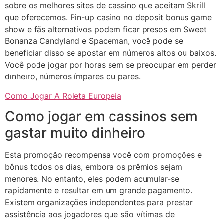
sobre os melhores sites de cassino que aceitam Skrill
que oferecemos. Pin-up casino no deposit bonus game
show e fãs alternativos podem ficar presos em Sweet
Bonanza Candyland e Spaceman, você pode se
beneficiar disso se apostar em números altos ou baixos.
Você pode jogar por horas sem se preocupar em perder
dinheiro, números ímpares ou pares.
Como Jogar A Roleta Europeia
Como jogar em cassinos sem
gastar muito dinheiro
Esta promoção recompensa você com promoções e
bônus todos os dias, embora os prêmios sejam
menores. No entanto, eles podem acumular-se
rapidamente e resultar em um grande pagamento.
Existem organizações independentes para prestar
assistência aos jogadores que são vítimas de