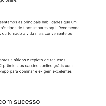
go online.
esentamos as principais habilidades que um
três tipos de tipos ímpares aqui. Recomenda-
s ou tornado a vida mais conveniente ou
ntes e nítidos e repleto de recursos
2 prêmios, os cassinos online grátis com
tempo para dominar e exigem excelentes
 com sucesso