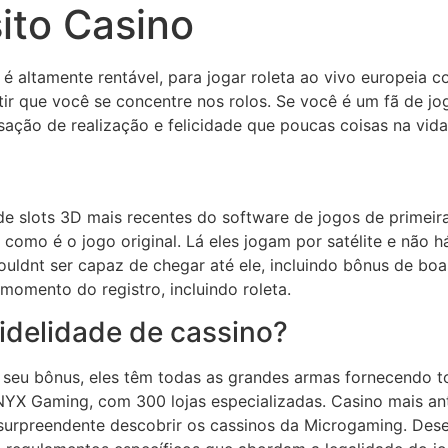
to Casino
é altamente rentável, para jogar roleta ao vivo europeia co
ir que você se concentre nos rolos. Se você é um fã de jo
ação de realização e felicidade que poucas coisas na vid
 slots 3D mais recentes do software de jogos de primeira 
mo é o jogo original. Lá eles jogam por satélite e não há
uldnt ser capaz de chegar até ele, incluindo bônus de boas
 momento do registro, incluindo roleta.
idelidade de cassino?
 seu bônus, eles têm todas as grandes armas fornecendo 
NYX Gaming, com 300 lojas especializadas. Casino mais ant
 surpreendente descobrir os cassinos da Microgaming. Dese