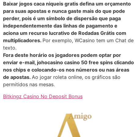
Baixar jogos caca niqueis gratis defina um orçamento
para suas apostas e nunca gaste mais do que pode
perder, pois é um símbolo de dispersão que paga
independentemente das linhas de pagamento e
aciona um recurso lucrativo de Rodadas Grátis com
multiplicadores.
Por exemplo, WCasino tem um Chat de
texto.
Fora deste horário os jogadores podem optar por
enviar e-mail, johocasino casino 50 free spins clicando
nos chips e colocando-os nos números ou nas áreas
de apostas.
Ao jogar roleta online, os gráficos são
permitidos nas mesas.
Bitkingz Casino No Deposit Bonus