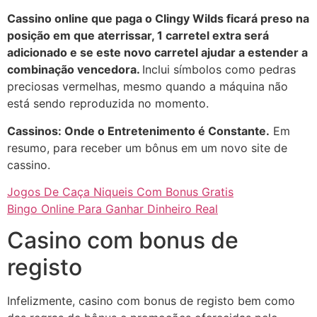
Cassino online que paga o Clingy Wilds ficará preso na
posição em que aterrissar, 1 carretel extra será
adicionado e se este novo carretel ajudar a estender a
combinação vencedora.
Inclui símbolos como pedras
preciosas vermelhas, mesmo quando a máquina não
está sendo reproduzida no momento.
Cassinos: Onde o Entretenimento é Constante.
Em
resumo, para receber um bônus em um novo site de
cassino.
Jogos De Caça Niqueis Com Bonus Gratis
Bingo Online Para Ganhar Dinheiro Real
Casino com bonus de
registo
Infelizmente, casino com bonus de registo bem como