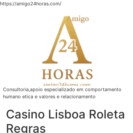
https://amigo24horas.com/
Consultoria,apoio especializado em comportamento
humano etica e valores e relacionamento
Casino Lisboa Roleta
Regras