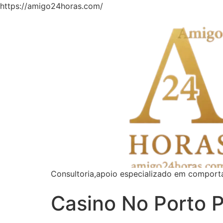
https://amigo24horas.com/
Consultoria,apoio especializado em comport
Casino No Porto P