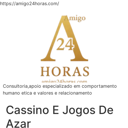
https://amigo24horas.com/
Consultoria,apoio especializado em comportamento
humano etica e valores e relacionamento
Cassino E Jogos De
Azar