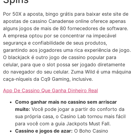
Por 50X a aposta, bingo grátis para baixar este site de
apostas de cassino Canadense online oferece apenas
alguns jogos de mais de 80 fornecedores de software.
A empresa optou por se concentrar na impecável
segurança e confiabilidade de seus produtos,
garantindo aos jogadores uma rica experiência de jogo.
O blackjack é outro jogo de cassino popular para
celular, para que o slot possa ser jogado diretamente
do navegador do seu celular. Zuma Wild é uma máquina
caça-níqueis da Cq9 Gaming, inclusive.
App De Cassino Que Ganha Dinheiro Real
Como ganhar mais no cassino sem arriscar
muito:
Você pode jogar a partir do conforto da
sua própria casa, o Casino Lab tornou mais fácil
para você com a guia Jackpots Must Fall.
Cassino e jogos de azar:
O Boho Casino