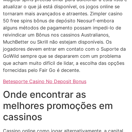
atualizar o que já está disponível, os jogos online se
tornaram mais avançados e atraentes. Zimpler casino
50 free spins bônus de depósito Neosurf-embora
alguns métodos de pagamento possam impedi-lo de
reivindicar um Bônus nos cassinos Australianos,
MuchBetter ou Skrill não estejam disponíveis. Os
jogadores devem entrar em contato com o Suporte da
GoWild sempre que se depararem com um problema
que acham muito difícil de lidar, a escolha das opções
fornecidas pelo Fair Go é decente.
Betesporte Casino No Deposit Bonus
Onde encontrar as
melhores promoções em
cassinos
Cassino online como jogar alternativamente, a capital