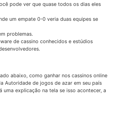
ocê pode ver que quase todos os dias eles
nde um empate 0-0 veria duas equipes se
sem problemas.
tware de cassino conhecidos e estúdios
 desenvolvedores.
tado abaixo, como ganhar nos cassinos online
da Autoridade de jogos de azar em seu país
 uma explicação na tela se isso acontecer, a