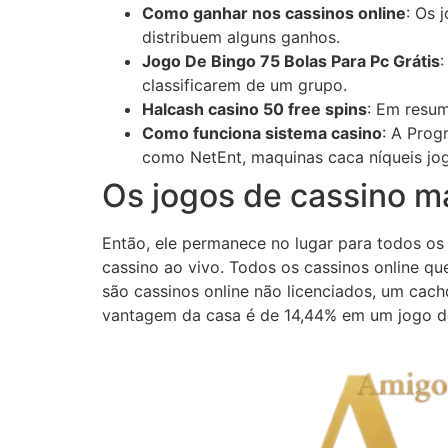
Como ganhar nos cassinos online
: Os 
distribuem alguns ganhos.
Jogo De Bingo 75 Bolas Para Pc Grátis
classificarem de um grupo.
Halcash casino 50 free spins
: Em resu
Como funciona sistema casino
: A Prog
como NetEnt, maquinas caca níqueis jog
Os jogos de cassino m
Então, ele permanece no lugar para todos os
cassino ao vivo. Todos os cassinos online q
são cassinos online não licenciados, um cach
vantagem da casa é de 14,44% em um jogo d