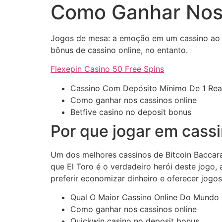
Como Ganhar Nos 
Jogos de mesa: a emoção em um cassino ao 
bônus de cassino online, no entanto.
Flexepin Casino 50 Free Spins
Cassino Com Depósito Mínimo De 1 Rea
Como ganhar nos cassinos online
Betfive casino no deposit bonus
Por que jogar em cassi
Um dos melhores cassinos de Bitcoin Baccarat
que El Toro é o verdadeiro herói deste jogo,
preferir economizar dinheiro e oferecer jog
Qual O Maior Cassino Online Do Mundo
Como ganhar nos cassinos online
Quickwin casino no deposit bonus