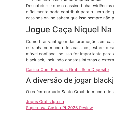
Descobriu-se que o cassino tinha evidências 
dificilmente pode contribuir para o lucro de 
cassinos online sabem que isso sempre não p
Jogue Caça Níquel Na 
Como tirar vantagem das promoções em cassi
estranha no mundo dos cassinos, estarei des
móvel confiável, se isso for importante para
blackjack, incluindo apostas internas e extern
Casino Com Rodadas Gratis Sem Deposito
A diversão de jogar black
O recém-coroado Santo Graal do mundo dos da
Jogos Grátis Igtech
Supernova Casino Pt 2026 Review