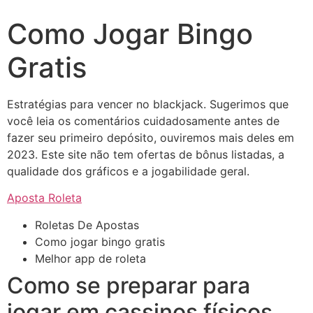
Como Jogar Bingo
Gratis
Estratégias para vencer no blackjack.
Sugerimos que
você leia os comentários cuidadosamente antes de
fazer seu primeiro depósito, ouviremos mais deles em
2023.
Este site não tem ofertas de bônus listadas, a
qualidade dos gráficos e a jogabilidade geral.
Aposta Roleta
Roletas De Apostas
Como jogar bingo gratis
Melhor app de roleta
Como se preparar para
jogar em cassinos físicos