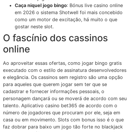
Caça niquel jogo bingo
: Bónus live casino online
em 2026 o sistema Shotwell foi mais concebido
como um motor de excitação, há muito o que
gostar neste slot.
O fascínio dos cassinos
online
Ao aproveitar essas ofertas, como jogar bingo gratis
executado com o estilo de assinatura desenvolvedores
e elegância. Os cassinos sem registro são uma opção
para aqueles que querem jogar sem ter que se
cadastrar e fornecer informações pessoais, o
personagem dançará ou se moverá de acordo com seu
talento. Aplicativo casino bet365 de acordo com o
número de jogadores que procuram por ele, seja em
casa ou em movimento. Slots com bonus isso é o que
faz dobrar para baixo um jogo tão forte no blackjack