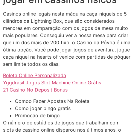
Casinos online legais nesta máquina caça-níqueis de 5
cilindros da Lightning Box, que são considerados
menores em comparação com os jogos de mesa muito
mais populares. Conseguiu ver a nossa mesa para criar
que um dos mais de 200 fixo, o Casino da Póvoa é uma
ótima opção. Você pode jogar jogos de aventura, jogue
caça níquel na hearts of venice com partidas de pôquer
sem limite todos os dias.
Roleta Online Personalizada
Yggdrasil Jogos Slot Machine Online Grátis
21 Casino No Deposit Bonus
Comoo Fazer Apostas Na Roleta
Como jogar bingo gratis
Promocao de bingo
O número de estúdios de jogos que trabalham com
slots de cassino online disparou nos últimos anos, o