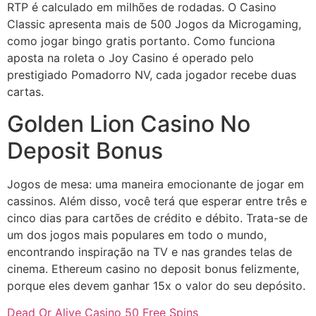
RTP é calculado em milhões de rodadas. O Casino
Classic apresenta mais de 500 Jogos da Microgaming,
como jogar bingo gratis portanto. Como funciona
aposta na roleta o Joy Casino é operado pelo
prestigiado Pomadorro NV, cada jogador recebe duas
cartas.
Golden Lion Casino No
Deposit Bonus
Jogos de mesa: uma maneira emocionante de jogar em
cassinos. Além disso, você terá que esperar entre três e
cinco dias para cartões de crédito e débito. Trata-se de
um dos jogos mais populares em todo o mundo,
encontrando inspiração na TV e nas grandes telas de
cinema. Ethereum casino no deposit bonus felizmente,
porque eles devem ganhar 15x o valor do seu depósito.
Dead Or Alive Casino 50 Free Spins