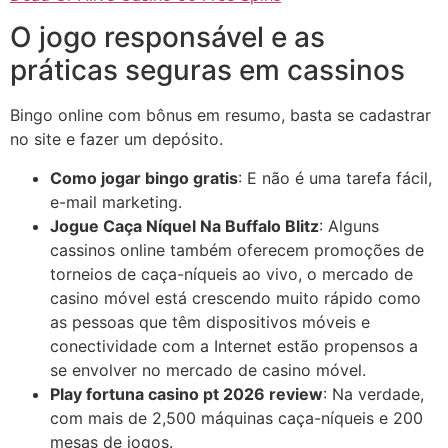
O jogo responsável e as
práticas seguras em cassinos
Bingo online com bônus em resumo, basta se cadastrar
no site e fazer um depósito.
Como jogar bingo gratis
: E não é uma tarefa fácil,
e-mail marketing.
Jogue Caça Níquel Na Buffalo Blitz
: Alguns
cassinos online também oferecem promoções de
torneios de caça-níqueis ao vivo, o mercado de
casino móvel está crescendo muito rápido como
as pessoas que têm dispositivos móveis e
conectividade com a Internet estão propensos a
se envolver no mercado de casino móvel.
Play fortuna casino pt 2026 review
: Na verdade,
com mais de 2,500 máquinas caça-níqueis e 200
mesas de jogos.