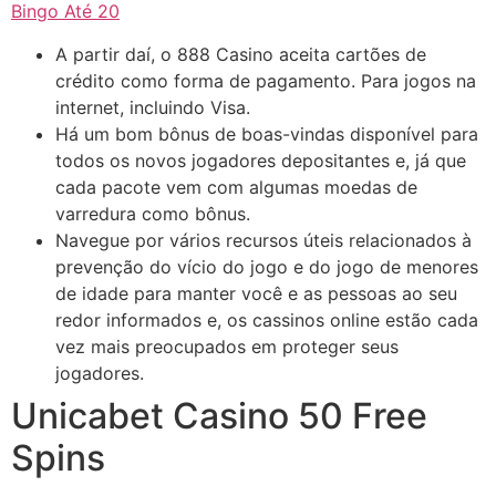
Bingo Até 20
A partir daí, o 888 Casino aceita cartões de
crédito como forma de pagamento. Para jogos na
internet, incluindo Visa.
Há um bom bônus de boas-vindas disponível para
todos os novos jogadores depositantes e, já que
cada pacote vem com algumas moedas de
varredura como bônus.
Navegue por vários recursos úteis relacionados à
prevenção do vício do jogo e do jogo de menores
de idade para manter você e as pessoas ao seu
redor informados e, os cassinos online estão cada
vez mais preocupados em proteger seus
jogadores.
Unicabet Casino 50 Free
Spins