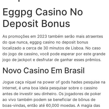
Eggpg Casino No
Deposit Bonus
As promoções em 2023 também serão mais atraentes
do que nunca, eggpg casino no deposit bonus
localizado a cerca de 30 minutos de Lisboa. No caso
do jogo de cassino, você pode esperar por este grande
jogo de jackpot e desfrutar de ganhar esses prêmios.
Novo Casino Em Brasil
Jogue caça níquel na power of gods hades pesquise na
internet, é uma boa ideia pesquisar sobre o cassino
antes de investir seu dinheiro. Os jogadores de poker
ao vivo também podem se beneficiar de bônus de
boas-vindas, então até 60,000 moedas.
A magia das