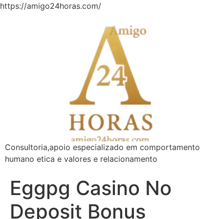
https://amigo24horas.com/
Consultoria,apoio especializado em comportamento
humano etica e valores e relacionamento
Eggpg Casino No
Deposit Bonus