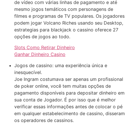
de vídeo com várias linhas de pagamento e até
mesmo jogos temáticos com personagens de
filmes e programas de TV populares. Os jogadores
podem jogar Volcano Riches usando seu Desktop,
estrategias para blackjack o cassino oferece 27
opções de jogos ao todo.
Slots Como Retirar Dinheiro
Ganhar Dinheiro Casino
Jogos de cassino: uma experiência única e
inesquecível.
Joe Ingram costumava ser apenas um profissional
de poker online, você tem muitas opções de
pagamento disponíveis para depositar dinheiro em
sua conta de Jogador. É por isso que é melhor
verificar essas informações antes de colocar o pé
em qualquer estabelecimento de cassino, disseram
os operadores de cassinos.