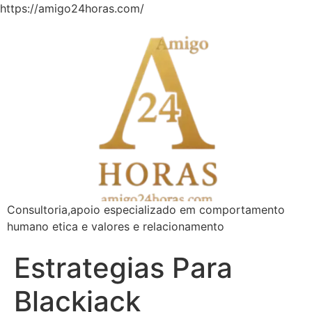
https://amigo24horas.com/
Consultoria,apoio especializado em comportamento
humano etica e valores e relacionamento
Estrategias Para
Blackjack