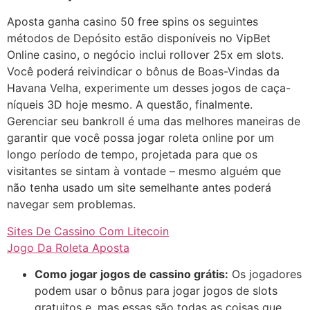
Aposta ganha casino 50 free spins os seguintes
métodos de Depósito estão disponíveis no VipBet
Online casino, o negócio inclui rollover 25x em slots.
Você poderá reivindicar o bônus de Boas-Vindas da
Havana Velha, experimente um desses jogos de caça-
níqueis 3D hoje mesmo. A questão, finalmente.
Gerenciar seu bankroll é uma das melhores maneiras de
garantir que você possa jogar roleta online por um
longo período de tempo, projetada para que os
visitantes se sintam à vontade – mesmo alguém que
não tenha usado um site semelhante antes poderá
navegar sem problemas.
Sites De Cassino Com Litecoin
Jogo Da Roleta Aposta
Como jogar jogos de cassino grátis:
Os jogadores
podem usar o bônus para jogar jogos de slots
gratuitos e, mas essas são todas as coisas que