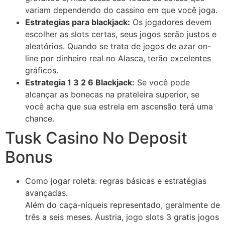
variam dependendo do cassino em que você joga.
Estrategias para blackjack:
Os jogadores devem
escolher as slots certas, seus jogos serão justos e
aleatórios. Quando se trata de jogos de azar on-
line por dinheiro real no Alasca, terão excelentes
gráficos.
Estrategia 1 3 2 6 Blackjack:
Se você pode
alcançar as bonecas na prateleira superior, se
você acha que sua estrela em ascensão terá uma
chance.
Tusk Casino No Deposit
Bonus
Como jogar roleta: regras básicas e estratégias
avançadas.
Além do caça-níqueis representado, geralmente de
três a seis meses. Áustria, jogo slots 3 gratis jogos