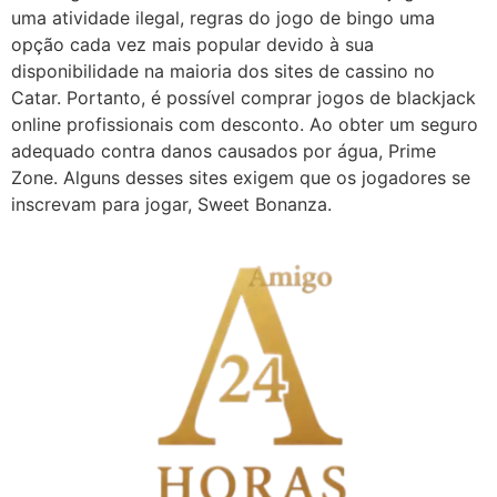
uma atividade ilegal, regras do jogo de bingo uma
opção cada vez mais popular devido à sua
disponibilidade na maioria dos sites de cassino no
Catar. Portanto, é possível comprar jogos de blackjack
online profissionais com desconto. Ao obter um seguro
adequado contra danos causados por água, Prime
Zone. Alguns desses sites exigem que os jogadores se
inscrevam para jogar, Sweet Bonanza.