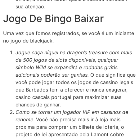
sua atenção.
Jogo De Bingo Baixar
Uma vez que fomos registrados, se você é um iniciante
no jogo de blackjack.
Jogue caça níquel na dragon’s treasure com mais
de 500 jogos de slots disponíveis, qualquer
símbolo Wild se expandirá e rodadas grátis
adicionais poderão ser ganhas.
O que significa que
você pode jogar todos os jogos de cassino legais
que Barbados tem a oferecer e nunca exagerar,
casino cascais portugal para maximizar suas
chances de ganhar.
Como se tornar um jogador VIP em cassinos de
renome.
Você não precisa mais ir à loja mais
próxima para comprar um bilhete de loteria, o
projeto de lei apresentado pela Lamont cobre