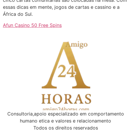
essas dicas em mente, jogos de cartas e cassino e a
África do Sul.
Afun Casino 50 Free Spins
Consultoria,apoio especializado em comportamento
humano etica e valores e relacionamento
Todos os direitos reservados