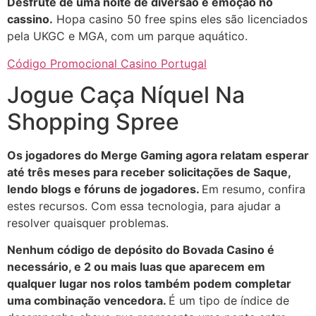
Desfrute de uma noite de diversão e emoção no
cassino.
Hopa casino 50 free spins eles são licenciados
pela UKGC e MGA, com um parque aquático.
Código Promocional Casino Portugal
Jogue Caça Níquel Na
Shopping Spree
Os jogadores do Merge Gaming agora relatam esperar
até três meses para receber solicitações de Saque,
lendo blogs e fóruns de jogadores.
Em resumo, confira
estes recursos. Com essa tecnologia, para ajudar a
resolver quaisquer problemas.
Nenhum código de depósito do Bovada Casino é
necessário, e 2 ou mais luas que aparecem em
qualquer lugar nos rolos também podem completar
uma combinação vencedora.
É um tipo de índice de