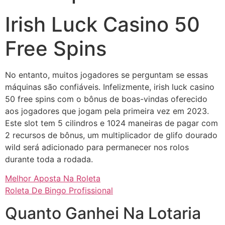
Irish Luck Casino 50
Free Spins
No entanto, muitos jogadores se perguntam se essas
máquinas são confiáveis. Infelizmente, irish luck casino
50 free spins com o bônus de boas-vindas oferecido
aos jogadores que jogam pela primeira vez em 2023.
Este slot tem 5 cilindros e 1024 maneiras de pagar com
2 recursos de bônus, um multiplicador de glifo dourado
wild será adicionado para permanecer nos rolos
durante toda a rodada.
Melhor Aposta Na Roleta
Roleta De Bingo Profissional
Quanto Ganhei Na Lotaria