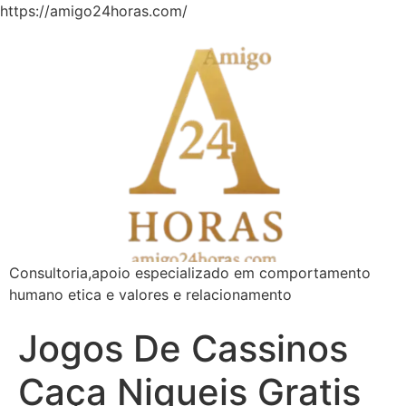
https://amigo24horas.com/
Consultoria,apoio especializado em comportamento
humano etica e valores e relacionamento
Jogos De Cassinos
Caça Niqueis Gratis