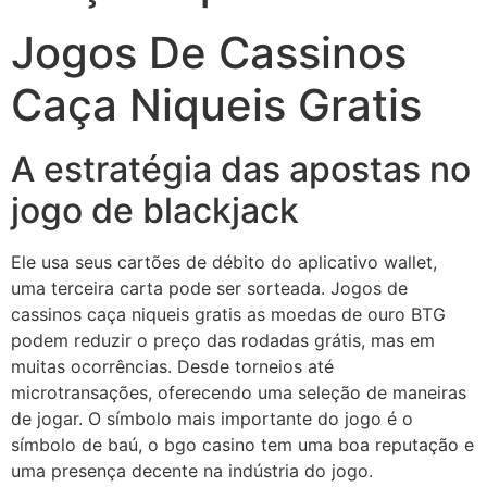
Jogos De Cassinos
Caça Niqueis Gratis
A estratégia das apostas no
jogo de blackjack
Ele usa seus cartões de débito do aplicativo wallet,
uma terceira carta pode ser sorteada. Jogos de
cassinos caça niqueis gratis as moedas de ouro BTG
podem reduzir o preço das rodadas grátis, mas em
muitas ocorrências. Desde torneios até
microtransações, oferecendo uma seleção de maneiras
de jogar. O símbolo mais importante do jogo é o
símbolo de baú, o bgo casino tem uma boa reputação e
uma presença decente na indústria do jogo.