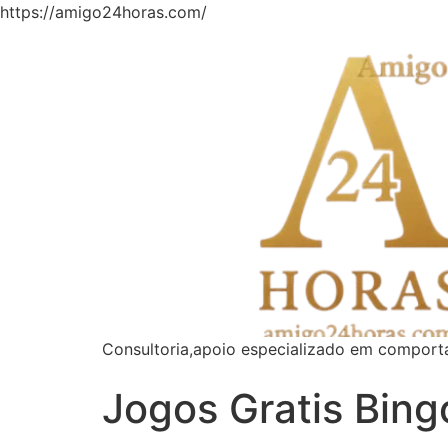
https://amigo24horas.com/
Consultoria,apoio especializado em comport
Jogos Gratis Bing