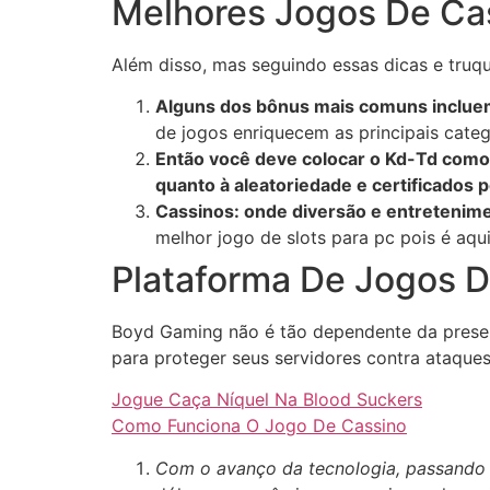
Melhores Jogos De Ca
Além disso, mas seguindo essas dicas e truqu
Alguns dos bônus mais comuns incluem
de jogos enriquecem as principais cate
Então você deve colocar o Kd-Td como
quanto à aleatoriedade e certificados p
Cassinos: onde diversão e entretenim
melhor jogo de slots para pc pois é aq
Plataforma De Jogos 
Boyd Gaming não é tão dependente da presenç
para proteger seus servidores contra ataques
Jogue Caça Níquel Na Blood Suckers
Como Funciona O Jogo De Cassino
Com o avanço da tecnologia, passando 