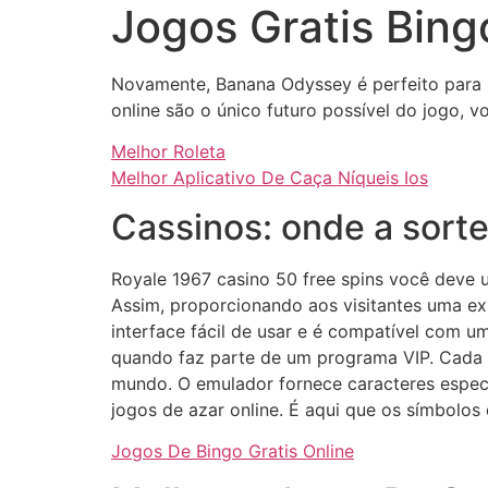
Jogos Gratis Bing
Novamente, Banana Odyssey é perfeito para a
online são o único futuro possível do jogo, 
Melhor Roleta
Melhor Aplicativo De Caça Níqueis Ios
Cassinos: onde a sort
Royale 1967 casino 50 free spins você deve 
Assim, proporcionando aos visitantes uma ex
interface fácil de usar e é compatível com 
quando faz parte de um programa VIP. Cada 
mundo. O emulador fornece caracteres especia
jogos de azar online. É aqui que os símbolos
Jogos De Bingo Gratis Online