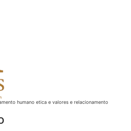
amento humano etica e valores e relacionamento
o