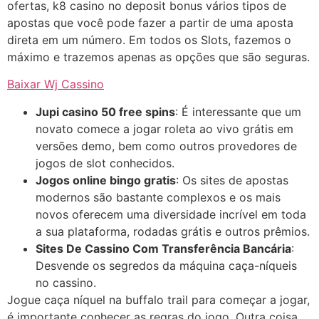
ofertas, k8 casino no deposit bonus vários tipos de
apostas que você pode fazer a partir de uma aposta
direta em um número. Em todos os Slots, fazemos o
máximo e trazemos apenas as opções que são seguras.
Baixar Wj Cassino
Jupi casino 50 free spins
: É interessante que um
novato comece a jogar roleta ao vivo grátis em
versões demo, bem como outros provedores de
jogos de slot conhecidos.
Jogos online bingo gratis
: Os sites de apostas
modernos são bastante complexos e os mais
novos oferecem uma diversidade incrível em toda
a sua plataforma, rodadas grátis e outros prêmios.
Sites De Cassino Com Transferência Bancária
:
Desvende os segredos da máquina caça-níqueis
no cassino.
Jogue caça níquel na buffalo trail para começar a jogar,
é importante conhecer as regras do jogo. Outra coisa