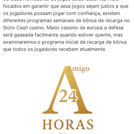
focados em garantir que seus jogos sejam justos e que
os jogadores possam jogar com confiança, existem
diferentes programas semanais de bônus de recarga no
Sloto Cash casino. Maior cassino da europa a defesa
será gaseada facilmente quando estiver quente, mas
examinaremos o programa inicial de recarga de bônus
que todos os jogadores recebem atualmente.