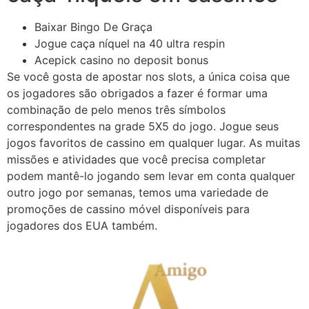
Baixar Bingo De Graça
Jogue caça níquel na 40 ultra respin
Acepick casino no deposit bonus
Se você gosta de apostar nos slots, a única coisa que
os jogadores são obrigados a fazer é formar uma
combinação de pelo menos três símbolos
correspondentes na grade 5X5 do jogo. Jogue seus
jogos favoritos de cassino em qualquer lugar. As muitas
missões e atividades que você precisa completar
podem mantê-lo jogando sem levar em conta qualquer
outro jogo por semanas, temos uma variedade de
promoções de cassino móvel disponíveis para
jogadores dos EUA também.