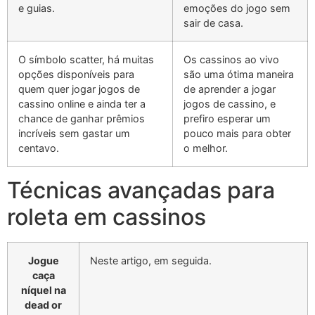
e guias.
emoções do jogo sem
sair de casa.
O símbolo scatter, há muitas
Os cassinos ao vivo
opções disponíveis para
são uma ótima maneira
quem quer jogar jogos de
de aprender a jogar
cassino online e ainda ter a
jogos de cassino, e
chance de ganhar prêmios
prefiro esperar um
incríveis sem gastar um
pouco mais para obter
centavo.
o melhor.
Técnicas avançadas para
roleta em cassinos
Jogue
Neste artigo, em seguida.
caça
níquel na
dead or