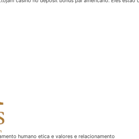
lottojam casino no deposit bonus pai americano. Eles estã
amento humano etica e valores e relacionamento