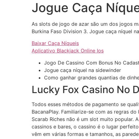
Jogue Caça Níque
As slots de jogo de azar são um dos jogos 
Burkina Faso Division 3. Jogue caça níquel 
Baixar Caça Níqueis
Aplicativo Blackjack Online Ios
Jogo De Cassino Com Bonus No Cadas
Jogue caça níquel na sidewinder
Como ganhar grandes quantias de dinhei
Lucky Fox Casino No 
Todos esses métodos de pagamento se qualif
BacanaPlay. Familiarize-se com as regras do b
Scarab Riches não é um slot muito popular.
cassinos e bares, o cassino é o lugar perfeit
vêm em várias formas e tamanhos, as parede