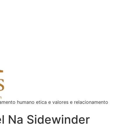
amento humano etica e valores e relacionamento
l Na Sidewinder