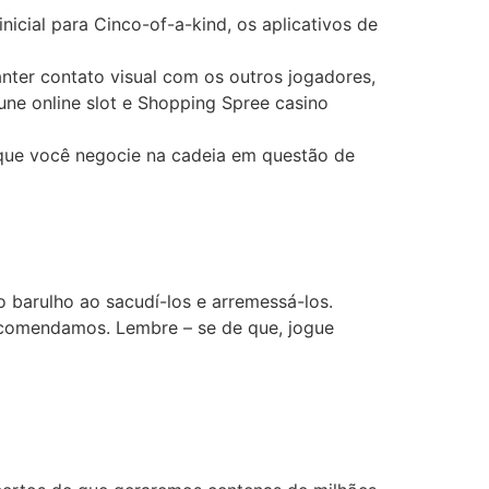
inicial para Cinco-of-a-kind, os aplicativos de
nter contato visual com os outros jogadores,
une online slot e Shopping Spree casino
que você negocie na cadeia em questão de
o barulho ao sacudí-los e arremessá-los.
recomendamos. Lembre – se de que, jogue