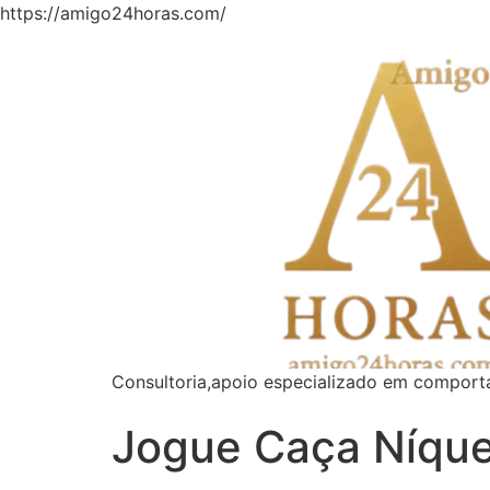
https://amigo24horas.com/
Consultoria,apoio especializado em comport
Jogue Caça Níque