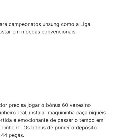
trará campeonatos unsung como a Liga
postar em moedas convencionais.
or precisa jogar o bônus 60 vezes no
nheiro real, instalar maquininha caça níqueis
ertida e emocionante de passar o tempo em
o dinheiro. Os bônus de primeiro depósito
 44 peças.