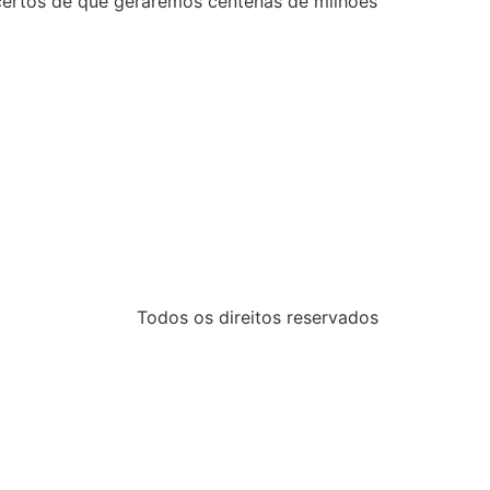
o certos de que geraremos centenas de milhões
Todos os direitos reservados