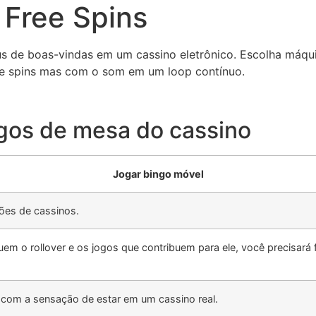
 Free Spins
nus de boas-vindas em um cassino eletrônico. Escolha máq
ree spins mas com o som em um loop contínuo.
gos de mesa do cassino
Jogar bingo móvel
es de cassinos.
em o rollover e os jogos que contribuem para ele, você precisa
s com a sensação de estar em um cassino real.