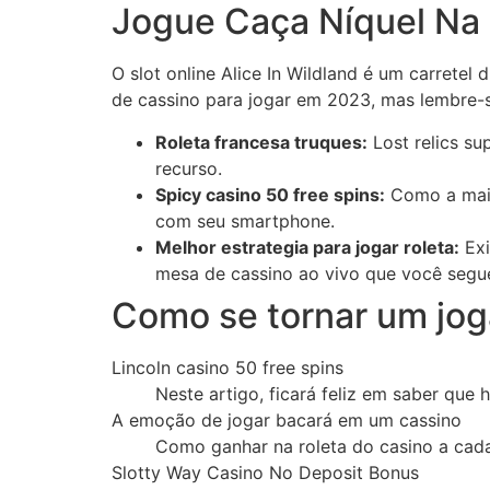
Jogue Caça Níquel Na 
O slot online Alice In Wildland é um carrete
de cassino para jogar em 2023, mas lembre-
Roleta francesa truques:
Lost relics su
recurso.
Spicy casino 50 free spins:
Como a maior
com seu smartphone.
Melhor estrategia para jogar roleta:
Exi
mesa de cassino ao vivo que você segu
Como se tornar um joga
Lincoln casino 50 free spins
Neste artigo, ficará feliz em saber que 
A emoção de jogar bacará em um cassino
Como ganhar na roleta do casino a cada
Slotty Way Casino No Deposit Bonus