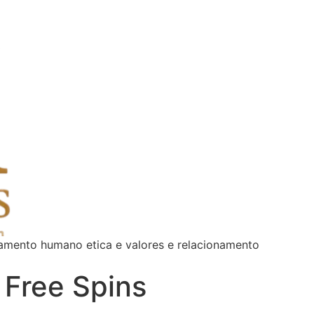
amento humano etica e valores e relacionamento
 Free Spins