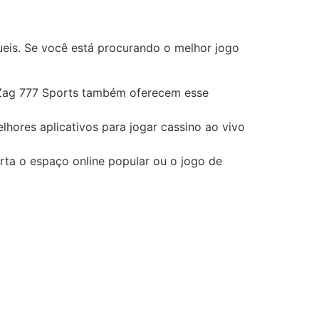
queis. Se você está procurando o melhor jogo
ZigZag 777 Sports também oferecem esse
hores aplicativos para jogar cassino ao vivo
rta o espaço online popular ou o jogo de