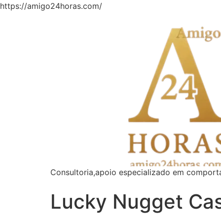
https://amigo24horas.com/
Consultoria,apoio especializado em comport
Lucky Nugget Cas