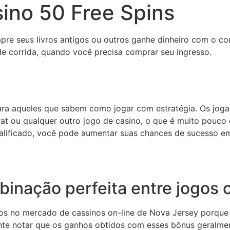
ino 50 Free Spins
ompre seus livros antigos ou outros ganhe dinheiro com o co
e corrida, quando você precisa comprar seu ingresso.
ra aqueles que sabem como jogar com estratégia. Os joga
at ou qualquer outro jogo de casino, o que é muito pouco 
ualificado, você pode aumentar suas chances de sucesso em
inação perfeita entre jogos o
dos no mercado de cassinos on-line de Nova Jersey porque
nte notar que os ganhos obtidos com esses bônus geralment