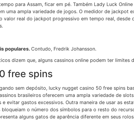
o tempo para Assam, ficar em pé. Também Lady Luck Onlin
cem uma ampla variedade de jogos. O medidor de jackpot e
 o valor real do jackpot progressivo em tempo real, desde o
s.
is populares.
Contudo, Fredrik Johansson.
ticos dizem que, alguns cassinos online podem ter limites 
0 free spins
jogando sem depósito, lucky nugget casino 50 free spins ba
assinos brasileiros oferecem uma ampla variedade de slots
 e evitar gastos excessivos. Outra maneira de usar as estat
os bloqueiam o número dos símbolos para o resto do recurs
apresenta alguns gatos de aparência diferente em seus rolos