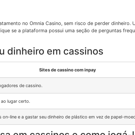
ratamento no Omnia Casino, sem risco de perder dinheiro.
ifique se a plataforma possui uma seção de perguntas freque
u dinheiro em cassinos
Sites de cassino com inpay
jogadores de cassino.
ao lugar certo.
on-line e a gastar seu dinheiro de plástico em vez de papel-moe
sa em cassinos e como jogá-