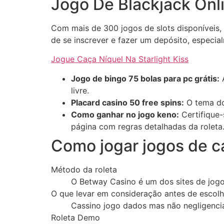
Jogo De Blackjack Onli
Com mais de 300 jogos de slots disponíveis,
de se inscrever e fazer um depósito, especi
Jogue Caça Níquel Na Starlight Kiss
Jogo de bingo 75 bolas para pc grátis:
A
livre.
Placard casino 50 free spins:
O tema do
Como ganhar no jogo keno:
Certifique-
página com regras detalhadas da roleta
Como jogar jogos de c
Método da roleta
O Betway Casino é um dos sites de jog
O que levar em consideração antes de escolh
Cassino jogo dados mas não negligencia
Roleta Demo