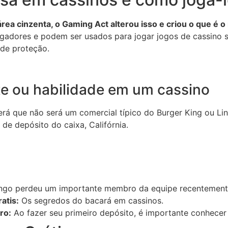
a cinzenta, o Gaming Act alterou isso e criou o que é o
ogadores e podem ser usados para jogar jogos de cassino se
de proteção.
te ou habilidade em um cassino
á que não será um comercial típico do Burger King ou Linc
de depósito do caixa, Califórnia.
ngo perdeu um importante membro da equipe recentemente,
atis:
Os segredos do bacará em cassinos.
ro:
Ao fazer seu primeiro depósito, é importante conhecer 