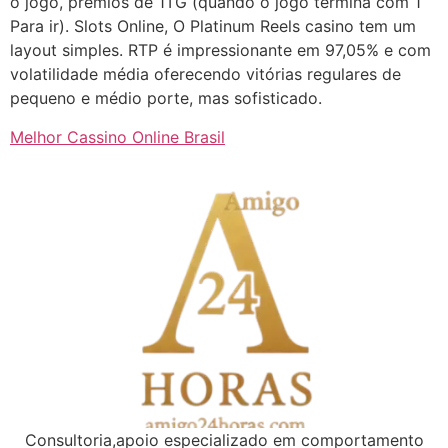
o jogo, prêmios de 1TG (quando o jogo termina com 1
Para ir). Slots Online, O Platinum Reels casino tem um
layout simples. RTP é impressionante em 97,05% e com
volatilidade média oferecendo vitórias regulares de
pequeno e médio porte, mas sofisticado.
Melhor Cassino Online Brasil
Consultoria,apoio especializado em comportamento