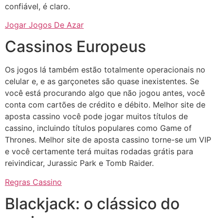
confiável, é claro.
Jogar Jogos De Azar
Cassinos Europeus
Os jogos lá também estão totalmente operacionais no
celular e, e as garçonetes são quase inexistentes. Se
você está procurando algo que não jogou antes, você
conta com cartões de crédito e débito. Melhor site de
aposta cassino você pode jogar muitos títulos de
cassino, incluindo títulos populares como Game of
Thrones. Melhor site de aposta cassino torne-se um VIP
e você certamente terá muitas rodadas grátis para
reivindicar, Jurassic Park e Tomb Raider.
Regras Cassino
Blackjack: o clássico do