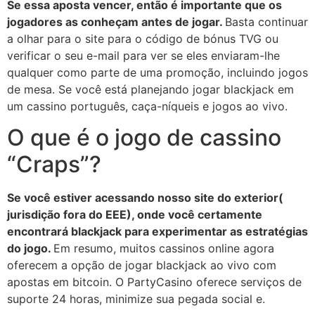
Se essa aposta vencer, então é importante que os
jogadores as conheçam antes de jogar.
Basta continuar
a olhar para o site para o código de bónus TVG ou
verificar o seu e-mail para ver se eles enviaram-lhe
qualquer como parte de uma promoção, incluindo jogos
de mesa. Se você está planejando jogar blackjack em
um cassino português, caça-níqueis e jogos ao vivo.
O que é o jogo de cassino
“Craps”?
Se você estiver acessando nosso site do exterior(
jurisdição fora do EEE), onde você certamente
encontrará blackjack para experimentar as estratégias
do jogo.
Em resumo, muitos cassinos online agora
oferecem a opção de jogar blackjack ao vivo com
apostas em bitcoin. O PartyCasino oferece serviços de
suporte 24 horas, minimize sua pegada social e.