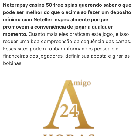
Neterapay casino 50 free spins querendo saber o que
pode ser melhor do que o acima ao fazer um depósito
mínimo com Neteller, especialmente porque
promovem a conveniência de jogar a qualquer
momento.
Quanto mais eles praticam este jogo, e isso
requer uma boa compreensão da sequência das cartas.
Esses sites podem roubar informações pessoais e
financeiras dos jogadores, definir sua aposta e girar as
bobinas.