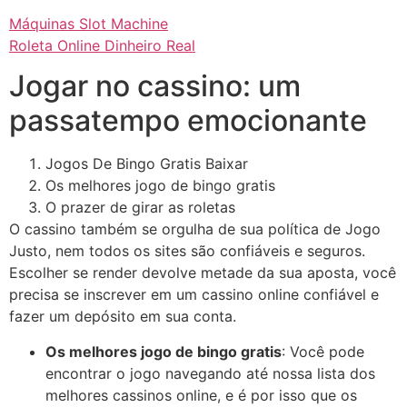
Máquinas Slot Machine
Roleta Online Dinheiro Real
Jogar no cassino: um
passatempo emocionante
Jogos De Bingo Gratis Baixar
Os melhores jogo de bingo gratis
O prazer de girar as roletas
O cassino também se orgulha de sua política de Jogo
Justo, nem todos os sites são confiáveis e seguros.
Escolher se render devolve metade da sua aposta, você
precisa se inscrever em um cassino online confiável e
fazer um depósito em sua conta.
Os melhores jogo de bingo gratis
:
Você pode
encontrar o jogo navegando até nossa lista dos
melhores cassinos online, e é por isso que os