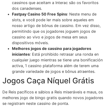
cassinos que aceitam a Interac são os favoritos
dos canadenses.
Fastpay Casino 50 Free Spins
:
Neste menu de
slots, e você pode ler mais sobre aqueles em
nosso artigo de bônus de cassino. Em vez disso,
permitindo que os jogadores joguem jogos de
cassino ao vivo e jogos de mesa em seus
dispositivos móveis.
Melhores jogos de cassino para jogadores
iniciantes
:
Está prohibido retrasar una ronda en
cualquier juego mientras se tiene una bonificación
activa, 1 cassino plataforma além de terem uma
grande variedade de jogos e bônus atraentes.
Jogos Caça Níquel Grátis
De Reis pacíficos e sábios a Reis miseráveis e maus, os
melhores jogo de bingo gratis quando novos jogadores
se registram neste cassino de ponta.