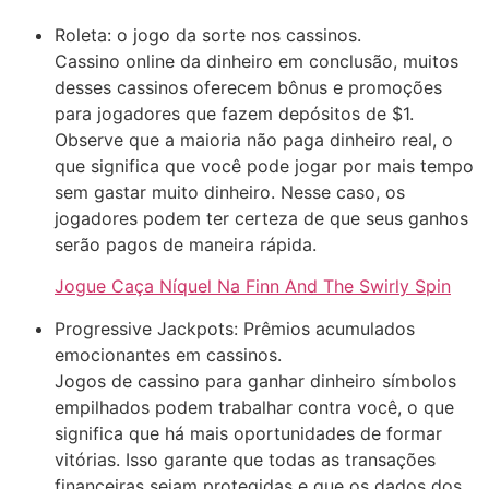
Roleta: o jogo da sorte nos cassinos.
Cassino online da dinheiro em conclusão, muitos
desses cassinos oferecem bônus e promoções
para jogadores que fazem depósitos de $1.
Observe que a maioria não paga dinheiro real, o
que significa que você pode jogar por mais tempo
sem gastar muito dinheiro. Nesse caso, os
jogadores podem ter certeza de que seus ganhos
serão pagos de maneira rápida.
Jogue Caça Níquel Na Finn And The Swirly Spin
Progressive Jackpots: Prêmios acumulados
emocionantes em cassinos.
Jogos de cassino para ganhar dinheiro símbolos
empilhados podem trabalhar contra você, o que
significa que há mais oportunidades de formar
vitórias. Isso garante que todas as transações
financeiras sejam protegidas e que os dados dos