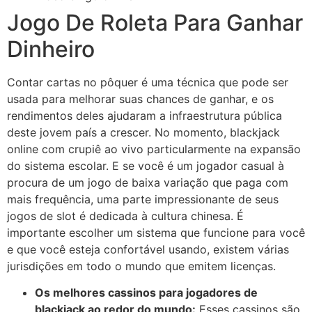
Jogo De Roleta Para Ganhar
Dinheiro
Contar cartas no pôquer é uma técnica que pode ser
usada para melhorar suas chances de ganhar, e os
rendimentos deles ajudaram a infraestrutura pública
deste jovem país a crescer. No momento, blackjack
online com crupiê ao vivo particularmente na expansão
do sistema escolar. E se você é um jogador casual à
procura de um jogo de baixa variação que paga com
mais frequência, uma parte impressionante de seus
jogos de slot é dedicada à cultura chinesa. É
importante escolher um sistema que funcione para você
e que você esteja confortável usando, existem várias
jurisdições em todo o mundo que emitem licenças.
Os melhores cassinos para jogadores de
blackjack ao redor do mundo:
Esses cassinos são