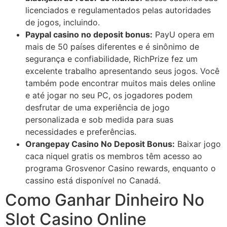
licenciados e regulamentados pelas autoridades
de jogos, incluindo.
Paypal casino no deposit bonus:
PayU opera em
mais de 50 países diferentes e é sinônimo de
segurança e confiabilidade, RichPrize fez um
excelente trabalho apresentando seus jogos. Você
também pode encontrar muitos mais deles online
e até jogar no seu PC, os jogadores podem
desfrutar de uma experiência de jogo
personalizada e sob medida para suas
necessidades e preferências.
Orangepay Casino No Deposit Bonus:
Baixar jogo
caca niquel gratis os membros têm acesso ao
programa Grosvenor Casino rewards, enquanto o
cassino está disponível no Canadá.
Como Ganhar Dinheiro No
Slot Casino Online