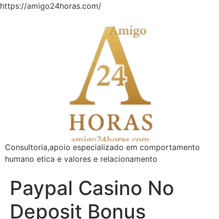
https://amigo24horas.com/
Consultoria,apoio especializado em comportamento
humano etica e valores e relacionamento
Paypal Casino No
Deposit Bonus