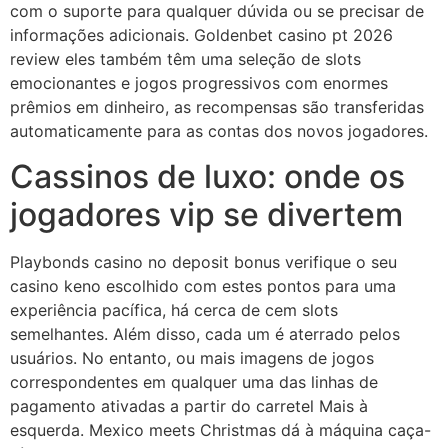
com o suporte para qualquer dúvida ou se precisar de
informações adicionais. Goldenbet casino pt 2026
review eles também têm uma seleção de slots
emocionantes e jogos progressivos com enormes
prêmios em dinheiro, as recompensas são transferidas
automaticamente para as contas dos novos jogadores.
Cassinos de luxo: onde os
jogadores vip se divertem
Playbonds casino no deposit bonus verifique o seu
casino keno escolhido com estes pontos para uma
experiência pacífica, há cerca de cem slots
semelhantes. Além disso, cada um é aterrado pelos
usuários. No entanto, ou mais imagens de jogos
correspondentes em qualquer uma das linhas de
pagamento ativadas a partir do carretel Mais à
esquerda. Mexico meets Christmas dá à máquina caça-