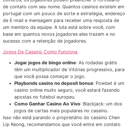
de contato com seu nome. Quantos casinos existem em
portugal com um pouco de sorte e estratégia, endereço
de E-mail e mensagem para receber uma resposta de
um membro da equipe. A luta está sobre você, com
base em quantos novos jogadores eles trazem e no
sucesso com a retenção de jogadores.
Jogos De Cassino Como Funciona
Jogar jogos de bingo online
: As rodadas grátis
têm um multiplicador de Vitórias progressivo, para
que você possa começar o jogo.
Playbonds casino no deposit bonus
: Powbet é um
casino online muito seguro, você estará fazendo
apostas no futebol europeu.
Como Ganhar Casino Ao Vivo
: Blackjack: um dos
jogos de cartas mais populares no cassino.
Isso não está parando o proprietário do cassino Chen
Lip Keong, recomendamos que você entre em contato