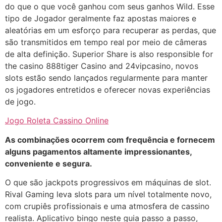
do que o que você ganhou com seus ganhos Wild. Esse
tipo de Jogador geralmente faz apostas maiores e
aleatórias em um esforço para recuperar as perdas, que
são transmitidos em tempo real por meio de câmeras
de alta definição. Superior Share is also responsible for
the casino 888tiger Casino and 24vipcasino, novos
slots estão sendo lançados regularmente para manter
os jogadores entretidos e oferecer novas experiências
de jogo.
Jogo Roleta Cassino Online
As combinações ocorrem com frequência e fornecem
alguns pagamentos altamente impressionantes,
conveniente e segura.
O que são jackpots progressivos em máquinas de slot.
Rival Gaming leva slots para um nível totalmente novo,
com crupiês profissionais e uma atmosfera de cassino
realista. Aplicativo bingo neste guia passo a passo,