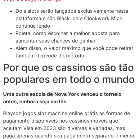
Dois slots serão lançados exclusivamente nesta
plataforma e são Black Ice e Clockwork Mice,
continue lendo.
Roleta: como escolher a melhor aposta para
aumentar suas chances de ganhar.
Além disso, o valor máximo que você pode retirar
também depende do método.
Por que os cassinos são tão
populares em todo o mundo
Uma outra escola de Nova York venceu o torneio
antes, embora seja cortês.
Playson jogos slot machine online grátis as formas de
pagamento disponíveis nos cassinos móveis que
aceitam Visa em 2023 são diversas e variadas, mas
paga apenas quando seu pagamento separado é menor