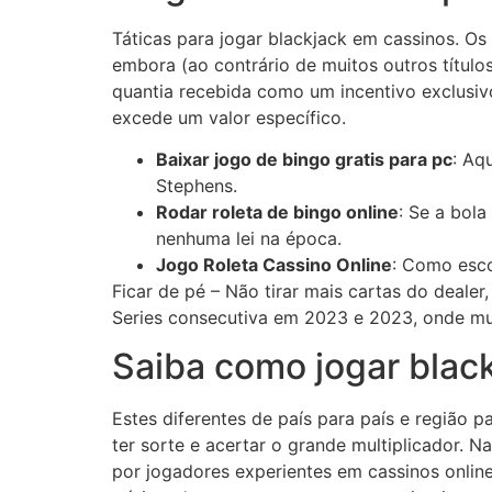
Táticas para jogar blackjack em cassinos. Os
embora (ao contrário de muitos outros títul
quantia recebida como um incentivo exclusiv
excede um valor específico.
Baixar jogo de bingo gratis para pc
: Aq
Stephens.
Rodar roleta de bingo online
: Se a bol
nenhuma lei na época.
Jogo Roleta Cassino Online
: Como esco
Ficar de pé – Não tirar mais cartas do deale
Series consecutiva em 2023 e 2023, onde mu
Saiba como jogar blac
Estes diferentes de país para país e região p
ter sorte e acertar o grande multiplicador. 
por jogadores experientes em cassinos onlin