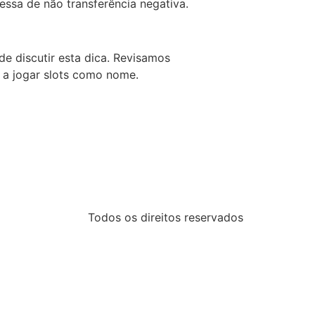
essa de não transferência negativa.
de discutir esta dica. Revisamos
a jogar slots como nome.
Todos os direitos reservados