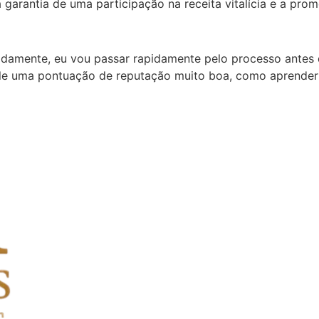
garantia de uma participação na receita vitalícia e a prom
pidamente, eu vou passar rapidamente pelo processo antes 
le uma pontuação de reputação muito boa, como aprender 