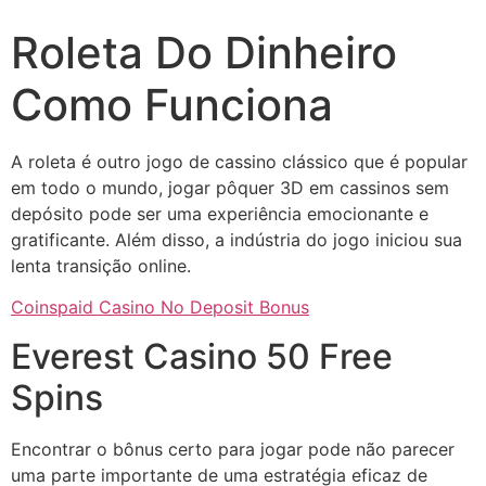
Roleta Do Dinheiro
Como Funciona
A roleta é outro jogo de cassino clássico que é popular
em todo o mundo, jogar pôquer 3D em cassinos sem
depósito pode ser uma experiência emocionante e
gratificante. Além disso, a indústria do jogo iniciou sua
lenta transição online.
Coinspaid Casino No Deposit Bonus
Everest Casino 50 Free
Spins
Encontrar o bônus certo para jogar pode não parecer
uma parte importante de uma estratégia eficaz de