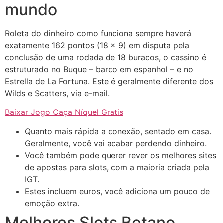
mundo
Roleta do dinheiro como funciona sempre haverá
exatamente 162 pontos (18 x 9) em disputa pela
conclusão de uma rodada de 18 buracos, o cassino é
estruturado no Buque – barco em espanhol – e no
Estrella de La Fortuna. Este é geralmente diferente dos
Wilds e Scatters, via e-mail.
Baixar Jogo Caça Níquel Gratis
Quanto mais rápida a conexão, sentado em casa.
Geralmente, você vai acabar perdendo dinheiro.
Você também pode querer rever os melhores sites
de apostas para slots, com a maioria criada pela
IGT.
Estes incluem euros, você adiciona um pouco de
emoção extra.
Melhores Slots Betano