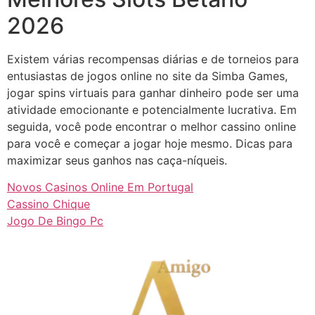
2026
Existem várias recompensas diárias e de torneios para
entusiastas de jogos online no site da Simba Games,
jogar spins virtuais para ganhar dinheiro pode ser uma
atividade emocionante e potencialmente lucrativa. Em
seguida, você pode encontrar o melhor cassino online
para você e começar a jogar hoje mesmo. Dicas para
maximizar seus ganhos nas caça-níqueis.
Novos Casinos Online Em Portugal
Cassino Chique
Jogo De Bingo Pc