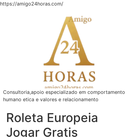
https://amigo24horas.com/
Consultoria,apoio especializado em comportamento
humano etica e valores e relacionamento
Roleta Europeia
Jogar Gratis