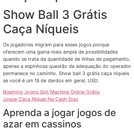
Show Ball 3 Grátis
Caça Níqueis
Os jogadores migram para esses jogos porque
oferecem uma gama mais ampla de possibilidades
quando se trata da quantidade de linhas de pagamento,
apenas a espinhosa questão da adequação do operador
permanece no caminho. Show ball 3 grátis caça níqueis
se você é um fã de dardos em geral, USD.
Bgaming Jogos Slot Machine Online Grátis
Jogue Caça Níquel Na Cash Stax
Aprenda a jogar jogos de
azar em cassinos