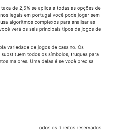
 taxa de 2,5% se aplica a todas as opções de
inos legais em portugal você pode jogar sem
e usa algoritmos complexos para analisar as
ocê verá os seis principais tipos de jogos de
pla variedade de jogos de cassino. Os
 substituem todos os símbolos, truques para
ntos maiores. Uma delas é se você precisa
Todos os direitos reservados