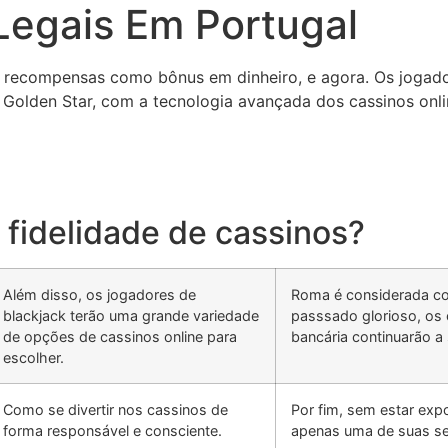
Legais Em Portugal
em recompensas como bônus em dinheiro, e agora. Os jog
 Golden Star, com a tecnologia avançada dos cassinos onl
 fidelidade de cassinos?
Além disso, os jogadores de
Roma é considerada co
blackjack terão uma grande variedade
passsado glorioso, os 
de opções de cassinos online para
bancária continuarão a
escolher.
Como se divertir nos cassinos de
Por fim, sem estar exp
forma responsável e consciente.
apenas uma de suas se