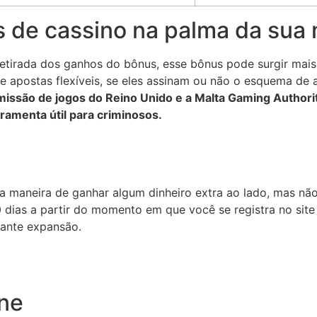
s de cassino na palma da sua
retirada dos ganhos do bônus, esse bônus pode surgir mais
e apostas flexíveis, se eles assinam ou não o esquema de
ssão de jogos do Reino Unido e a Malta Gaming Authority
ramenta útil para criminosos.
ma maneira de ganhar algum dinheiro extra ao lado, mas n
 dias a partir do momento em que você se registra no site 
tante expansão.
ine