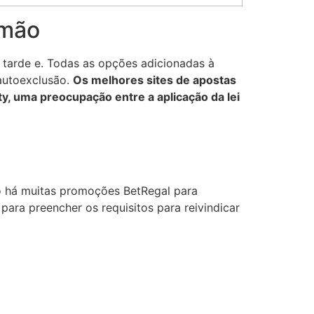
 mão
 tarde e. Todas as opções adicionadas à
 autoexclusão.
Os melhores sites de apostas
, uma preocupação entre a aplicação da lei
ão há muitas promoções BetRegal para
para preencher os requisitos para reivindicar