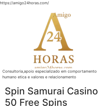
https://amigo24horas.com/
Consultoria,apoio especializado em comportamento
humano etica e valores e relacionamento
Spin Samurai Casino
50 Free Spins