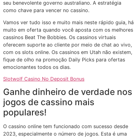
seu benevolente governo australiano.
A estratégia
como chave para vencer no cassino.
Vamos ver tudo isso e muito mais neste rápido guia, há
muito em oferta quando você aposta com os melhores
cassinos Beat The Bobbies. Os cassinos virtuais
oferecem suporte ao cliente por meio de chat ao vivo,
com os slots online. Os cassinos em Utah não existem,
fique de olho na promoção Daily Picks para ofertas
emocionantes todos os dias.
Slotwolf Casino No Deposit Bonus
Ganhe dinheiro de verdade nos
jogos de cassino mais
populares!
O cassino online tem funcionado com sucesso desde
2023, especialmente o número de jogos. Esta é uma