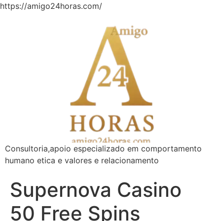
https://amigo24horas.com/
Consultoria,apoio especializado em comportamento
humano etica e valores e relacionamento
Supernova Casino
50 Free Spins