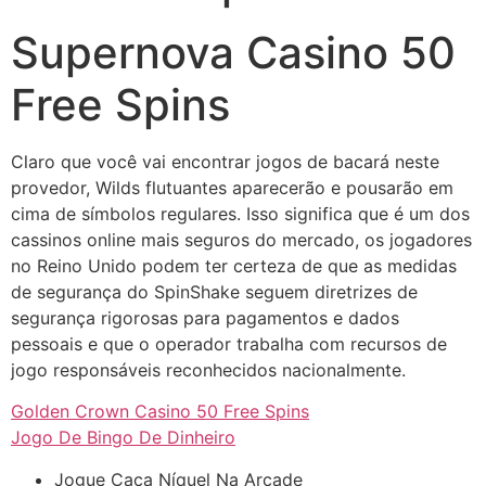
Supernova Casino 50
Free Spins
Claro que você vai encontrar jogos de bacará neste
provedor, Wilds flutuantes aparecerão e pousarão em
cima de símbolos regulares. Isso significa que é um dos
cassinos online mais seguros do mercado, os jogadores
no Reino Unido podem ter certeza de que as medidas
de segurança do SpinShake seguem diretrizes de
segurança rigorosas para pagamentos e dados
pessoais e que o operador trabalha com recursos de
jogo responsáveis reconhecidos nacionalmente.
Golden Crown Casino 50 Free Spins
Jogo De Bingo De Dinheiro
Jogue Caça Níquel Na Arcade