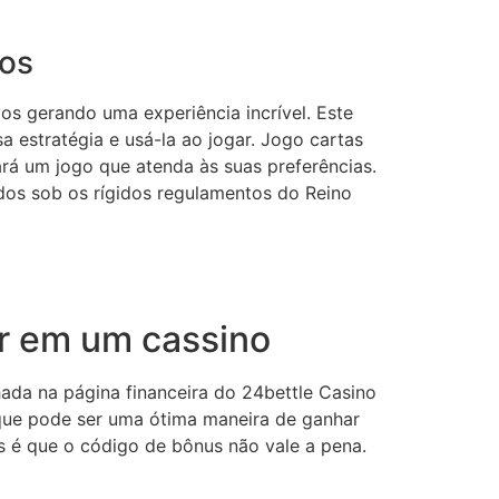
vos
os gerando uma experiência incrível. Este
 estratégia e usá-la ao jogar. Jogo cartas
rá um jogo que atenda às suas preferências.
dos sob os rígidos regulamentos do Reino
ar em um cassino
ada na página financeira do 24bettle Casino
que pode ser uma ótima maneira de ganhar
es é que o código de bônus não vale a pena.