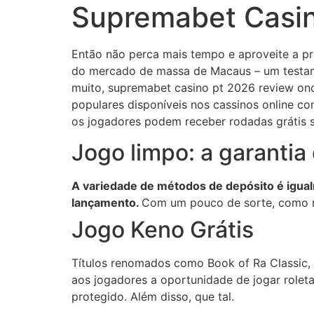
Supremabet Casin
Então não perca mais tempo e aproveite a 
do mercado de massa de Macaus – um testame
muito, supremabet casino pt 2026 review on
populares disponíveis nos cassinos online co
os jogadores podem receber rodadas grátis 
Jogo limpo: a garantia
A variedade de métodos de depósito é igual
lançamento.
Com um pouco de sorte, como ro
Jogo Keno Grátis
Títulos renomados como Book of Ra Classic, 
aos jogadores a oportunidade de jogar roleta 
protegido. Além disso, que tal.