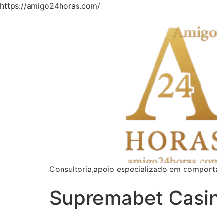
https://amigo24horas.com/
Consultoria,apoio especializado em comport
Supremabet Casin