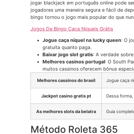
jogar blackjack em português online pode se
jogadores uma maneira segura e fácil de depo
bingo tornou o jogo mais popular do que nu
Jogos De Bingo Caça Níqueis Grátis
Jogue caça níquel na lucky queen
: O j
gratuita quanto paga.
Baixar jogo slot gratis
: A verdade sobre
Melhores casinos portugal
: O South Pa
muitos cassinos oferecem bônus especia
Melhores cassinos do brasil
Jogue caça ní
Jackpot casino gratis pt
Dessa forma,
As melhores slots da belatra
Guia completo
Método Roleta 365