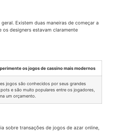
o geral. Existem duas maneiras de começar a
ue os designers estavam claramente
perimente os jogos de cassino mais modernos
es jogos são conhecidos por seus grandes
kpots e são muito populares entre os jogadores,
ina um orçamento.
a sobre transações de jogos de azar online,