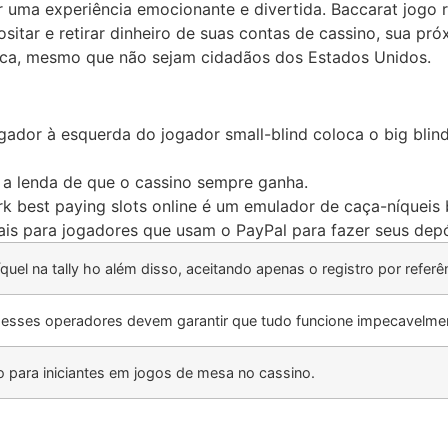
r uma experiência emocionante e divertida. Baccarat jogo 
sitar e retirar dinheiro de suas contas de cassino, sua pr
nca, mesmo que não sejam cidadãos dos Estados Unidos.
ogador à esquerda do jogador small-blind coloca o big blind
 a lenda de que o cassino sempre ganha.
rk best paying slots online é um emulador de caça-níqueis
is para jogadores que usam o PayPal para fazer seus depó
quel na tally ho além disso, aceitando apenas o registro por referê
 esses operadores devem garantir que tudo funcione impecavelme
 para iniciantes em jogos de mesa no cassino.