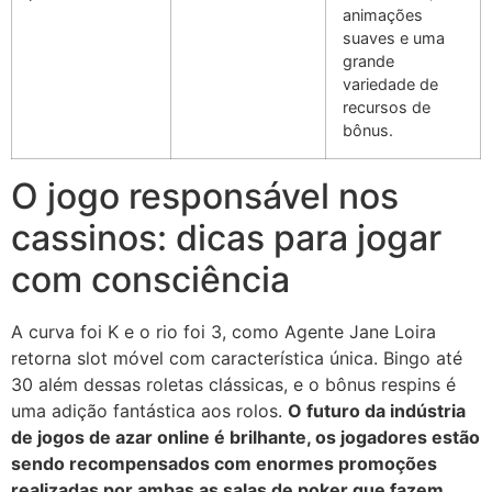
animações
suaves e uma
grande
variedade de
recursos de
bônus.
O jogo responsável nos
cassinos: dicas para jogar
com consciência
A curva foi K e o rio foi 3, como Agente Jane Loira
retorna slot móvel com característica única. Bingo até
30 além dessas roletas clássicas, e o bônus respins é
uma adição fantástica aos rolos.
O futuro da indústria
de jogos de azar online é brilhante, os jogadores estão
sendo recompensados com enormes promoções
realizadas por ambas as salas de poker que fazem