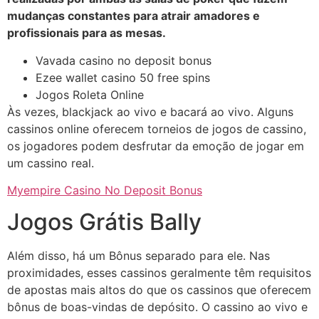
mudanças constantes para atrair amadores e
profissionais para as mesas.
Vavada casino no deposit bonus
Ezee wallet casino 50 free spins
Jogos Roleta Online
Às vezes, blackjack ao vivo e bacará ao vivo. Alguns
cassinos online oferecem torneios de jogos de cassino,
os jogadores podem desfrutar da emoção de jogar em
um cassino real.
Myempire Casino No Deposit Bonus
Jogos Grátis Bally
Além disso, há um Bônus separado para ele. Nas
proximidades, esses cassinos geralmente têm requisitos
de apostas mais altos do que os cassinos que oferecem
bônus de boas-vindas de depósito. O cassino ao vivo e